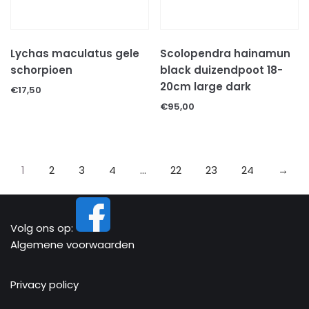
Lychas maculatus gele
Scolopendra hainamun
schorpioen
black duizendpoot 18-
20cm large dark
€
17,50
€
95,00
1
2
3
4
…
22
23
24
→
Volg ons op:
Algemene voorwaarden
Privacy policy