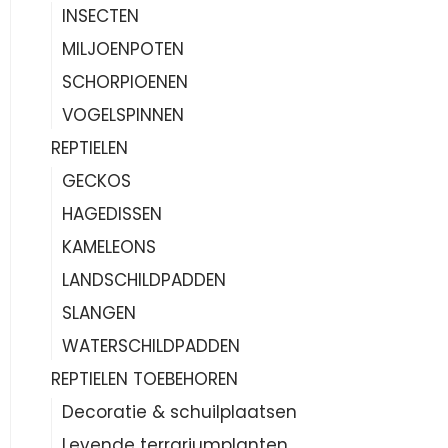
INSECTEN
MILJOENPOTEN
SCHORPIOENEN
VOGELSPINNEN
REPTIELEN
GECKOS
HAGEDISSEN
KAMELEONS
LANDSCHILDPADDEN
SLANGEN
WATERSCHILDPADDEN
REPTIELEN TOEBEHOREN
Decoratie & schuilplaatsen
Levende terrariumplanten