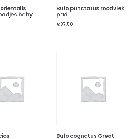
orientalis
Bufo punctatus roodvlek
padjes baby
pad
€
37,50
cios
Bufo cognatus Great