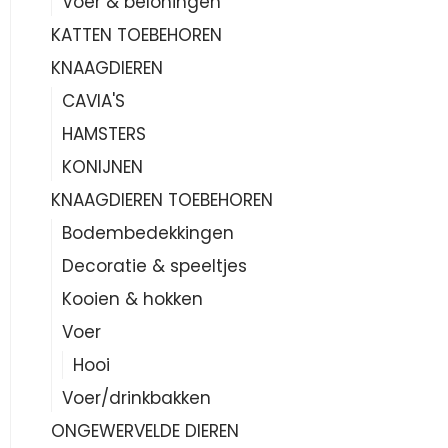
Voer & beloningen
KATTEN TOEBEHOREN
KNAAGDIEREN
CAVIA'S
HAMSTERS
KONIJNEN
KNAAGDIEREN TOEBEHOREN
Bodembedekkingen
Decoratie & speeltjes
Kooien & hokken
Voer
Hooi
Voer/drinkbakken
ONGEWERVELDE DIEREN