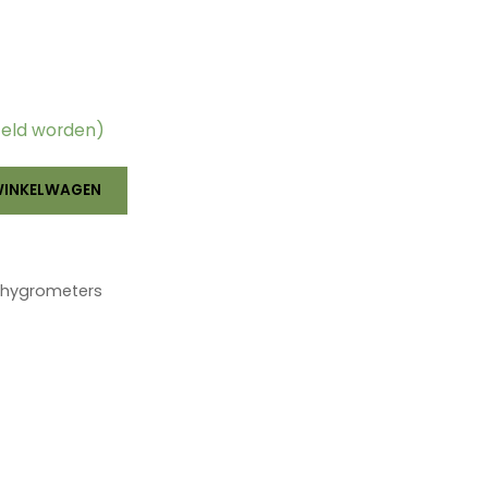
teld worden)
WINKELWAGEN
hygrometers