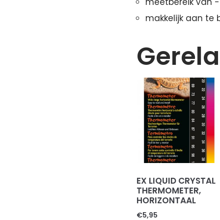
meetbereik van -2
makkelijk aan te 
Gerela
EX LIQUID CRYSTAL
THERMOMETER,
HORIZONTAAL
€
5,95