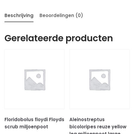
Beschrijving
Beoordelingen (0)
Gerelateerde producten
Floridobolus floydi Floyds
Aleinostreptus
scrub miljoenpoot
bicoloripes reuze yellow
leg miljoenpoot large