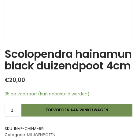
Scolopendra hainamun
black duizendpoot 4cm
€
20,00
35 op voorraad (kan nabesteld worden)
TOEVOEGEN AAN WINKELWAGEN
SKU:
INVE-CHINA-55
Categorie:
MILJOENPOTEN