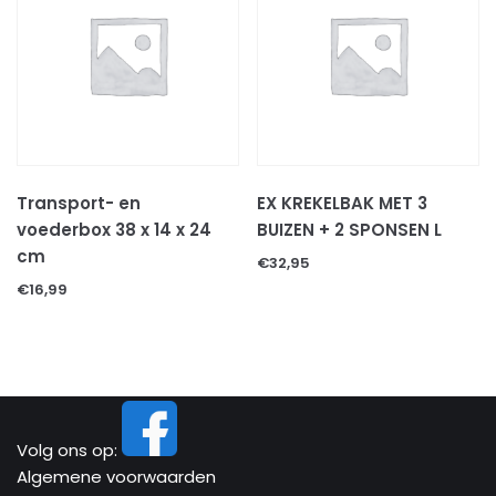
Transport- en
EX KREKELBAK MET 3
voederbox 38 x 14 x 24
BUIZEN + 2 SPONSEN L
cm
€
32,95
€
16,99
Volg ons op:
Algemene voorwaarden