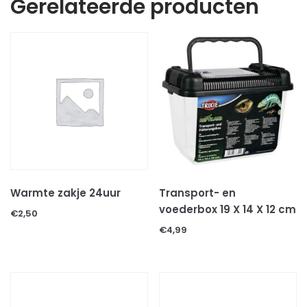
Gerelateerde producten
Warmte zakje 24uur
Transport- en
voederbox 19 X 14 X 12 cm
€
2,50
€
4,99