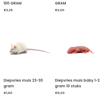
100 GRAM
GRAM
€
3,25
€
3,00
Diepvries muis 23-30
Diepvries muis baby 1-2
gram
gram 10 stuks
€
1,60
€
5,00