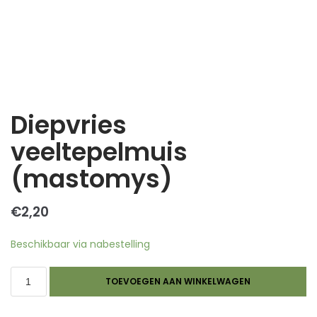
Diepvries
veeltepelmuis
(mastomys)
€
2,20
Beschikbaar via nabestelling
TOEVOEGEN AAN WINKELWAGEN