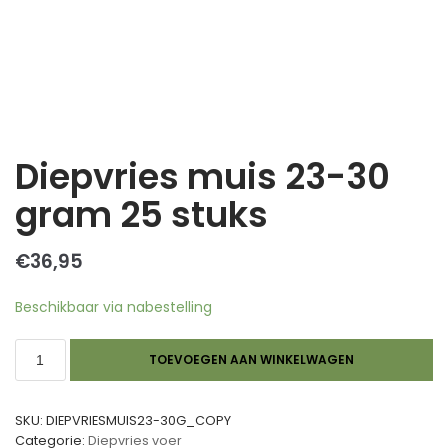
Diepvries muis 23-30
gram 25 stuks
€
36,95
Beschikbaar via nabestelling
TOEVOEGEN AAN WINKELWAGEN
SKU:
DIEPVRIESMUIS23-30G_COPY
Categorie:
Diepvries voer