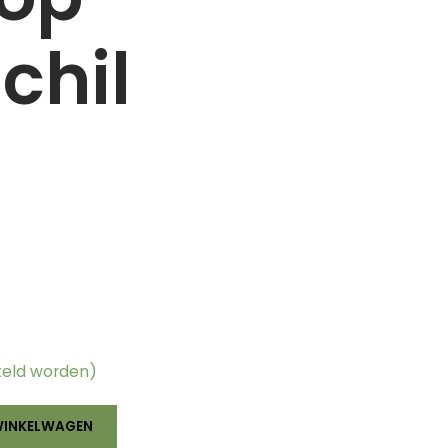
chil
teld worden)
WINKELWAGEN