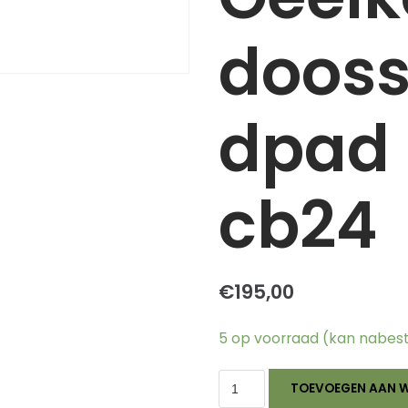
dooss
dpad
cb24
€
195,00
5 op voorraad (kan nabes
TOEVOEGEN AAN 