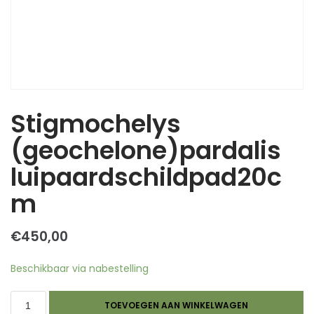
Stigmochelys
(geochelone)pardalis
luipaardschildpad20c
m
€
450,00
Beschikbaar via nabestelling
TOEVOEGEN AAN WINKELWAGEN