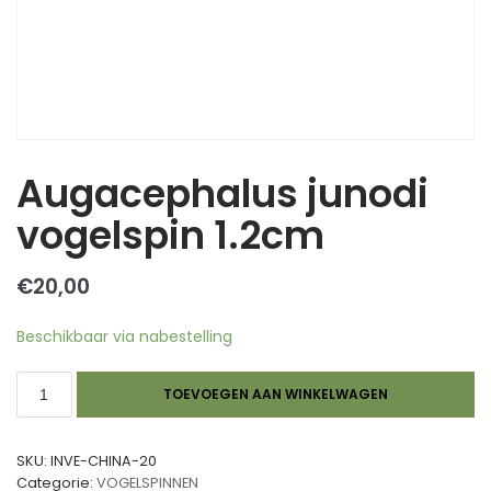
Augacephalus junodi
vogelspin 1.2cm
€
20,00
Beschikbaar via nabestelling
TOEVOEGEN AAN WINKELWAGEN
SKU:
INVE-CHINA-20
Categorie:
VOGELSPINNEN