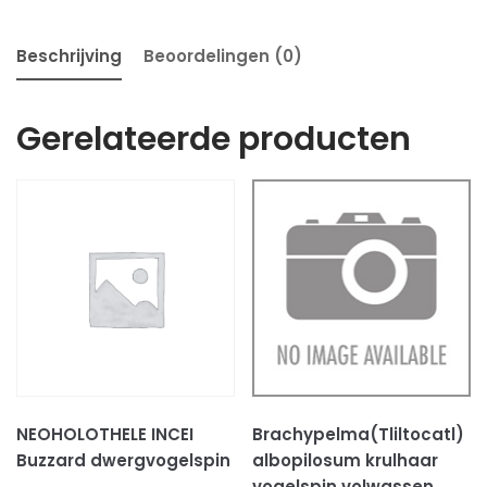
Beschrijving
Beoordelingen (0)
Gerelateerde producten
NEOHOLOTHELE INCEI
Brachypelma(Tliltocatl)
Buzzard dwergvogelspin
albopilosum krulhaar
vogelspin volwassen