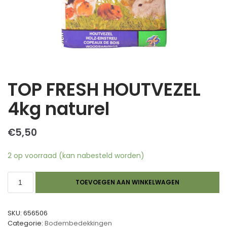
TOP FRESH HOUTVEZEL
4kg naturel
€
5,50
2 op voorraad (kan nabesteld worden)
TOEVOEGEN AAN WINKELWAGEN
SKU:
656506
Categorie:
Bodembedekkingen