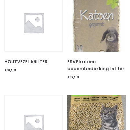
HOUTVEZEL 56LITER
ESVE katoen
bodembedekking 15 liter
€
4,50
€
6,50