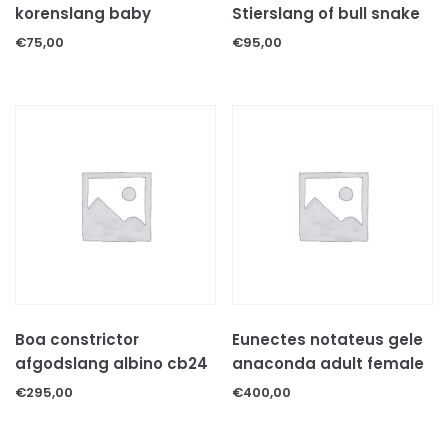
korenslang baby
Stierslang of bull snake
€
75,00
€
95,00
Boa constrictor
Eunectes notateus gele
afgodslang albino cb24
anaconda adult female
€
295,00
€
400,00