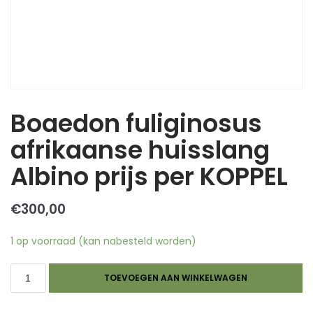
Boaedon fuliginosus
afrikaanse huisslang
Albino prijs per KOPPEL
€
300,00
1 op voorraad (kan nabesteld worden)
TOEVOEGEN AAN WINKELWAGEN